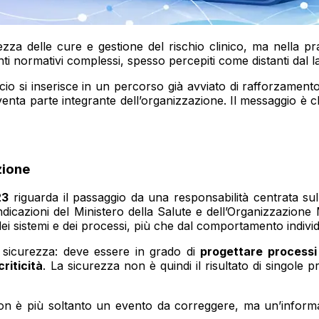
zza delle cure e gestione del rischio clinico, ma nella pra
 normativi complessi, spesso percepiti come distanti dal l
o si inserisce in un percorso già avviato di rafforzamento 
venta parte integrante dell’organizzazione. Il messaggio è 
zione
23
riguarda il passaggio da una responsabilità centrata su
dicazioni del Ministero della Salute e dell’Organizzazion
dei sistemi e dei processi, più che dal comportamento individ
la sicurezza: deve essere in grado di
progettare processi 
riticità
. La sicurezza non è quindi il risultato di singole
non è più soltanto un evento da correggere, ma un’informa