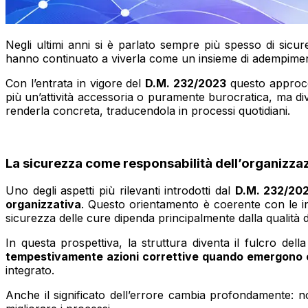
Negli ultimi anni si è parlato sempre più spesso di sicure
hanno continuato a viverla come un insieme di adempimenti
Con l’entrata in vigore del
D.M. 232/2023
questo approcci
più un’attività accessoria o puramente burocratica, ma di
renderla concreta, traducendola in processi quotidiani.
La sicurezza come responsabilità dell’organizza
Uno degli aspetti più rilevanti introdotti dal
D.M. 232/20
organizzativa
. Questo orientamento è coerente con le in
sicurezza delle cure dipenda principalmente dalla qualità 
In questa prospettiva, la struttura diventa il fulcro del
tempestivamente azioni correttive quando emergono c
integrato.
Anche il significato dell’errore cambia profondamente: 