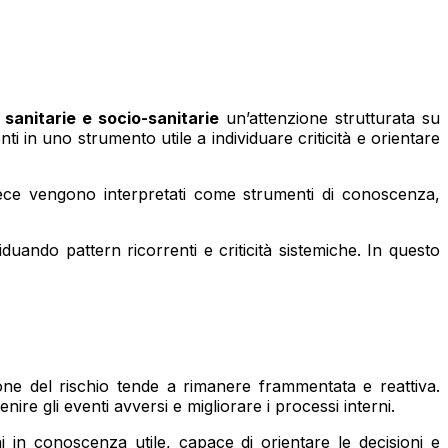
 sanitarie e socio-sanitarie
un’attenzione strutturata su
i in uno strumento utile a individuare criticità e orientare
nvece vengono interpretati come strumenti di conoscenza,
uando pattern ricorrenti e criticità sistemiche. In questo
one del rischio tende a rimanere frammentata e reattiva.
e gli eventi avversi e migliorare i processi interni.
i in conoscenza utile, capace di orientare le decisioni e