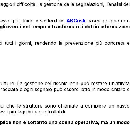
ori difficoltà: la gestione delle segnalazioni, l’analisi dei
esso più fluido e sostenibile.
ABCrisk
nasce proprio con
li eventi nel tempo e trasformare i dati in informazioni
i tutti i giorni, rendendo la prevenzione più concreta e
tture. La gestione del rischio non può restare un’attività
tracciata e ogni segnale può essere letto in modo chiaro e
 qui che le strutture sono chiamate a compiere un passo
 più leggibili e controllabili.
emplice non è soltanto una scelta operativa, ma un modo