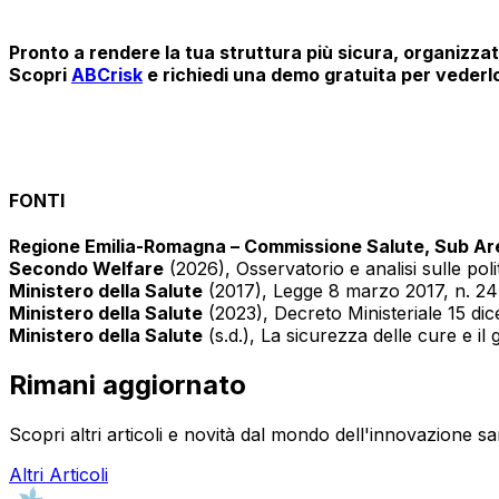
Pronto a rendere la tua struttura più sicura, organizz
Scopri
ABCrisk
e richiedi una demo gratuita per vederlo
FONTI
Regione Emilia-Romagna – Commissione Salute, Sub Are
Secondo Welfare
(2026),
Osservatorio e analisi sulle pol
Ministero della Salute
(2017),
Legge 8 marzo 2017, n. 24 (
Ministero della Salute
(2023),
Decreto Ministeriale 15 dic
Ministero della Salute
(s.d.),
La sicurezza delle cure e il 
Rimani aggiornato
Scopri altri articoli e novità dal mondo dell'innovazione san
Altri Articoli