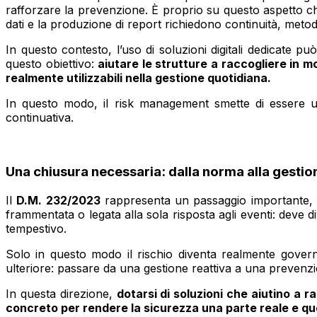
rafforzare la prevenzione. È proprio su questo aspetto che, 
dati e la produzione di report richiedono continuità, meto
In questo contesto, l’uso di soluzioni digitali dedicate 
questo obiettivo:
aiutare le strutture a raccogliere in m
realmente utilizzabili nella gestione quotidiana.
In questo modo, il risk management smette di essere un’
continuativa.
Una chiusura necessaria: dalla norma alla gestion
Il
D.M. 232/2023
rappresenta un passaggio importante, ma 
frammentata o legata alla sola risposta agli eventi: deve
tempestivo.
Solo in questo modo il rischio diventa realmente gover
ulteriore: passare da una gestione reattiva a una prevenzio
In questa direzione,
dotarsi di soluzioni che aiutino a 
concreto per rendere la sicurezza una parte reale e quo