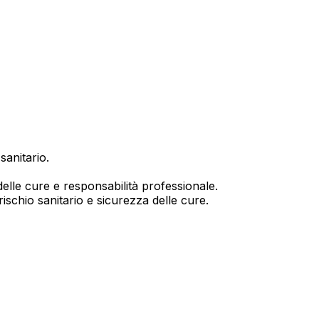
sanitario.
delle cure e responsabilità professionale
.
rischio sanitario e sicurezza delle cure
.