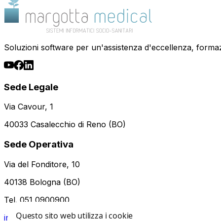
Soluzioni software per un'assistenza d'eccellenza, form
Sede Legale
Via Cavour, 1
40033 Casalecchio di Reno (BO)
Sede Operativa
Via del Fonditore, 10
40138 Bologna (BO)
Tel. 051 0900900
Questo sito web utilizza i cookie
info@margottamedical.it