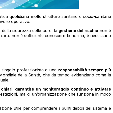
tica quotidiana molte strutture sanitarie e socio-sanitarie
avoro operativo.
della sicurezza delle cure: la
gestione del rischio
non è
chiaro:
non è sufficiente conoscere la norma, è necessario
l singolo professionista a una
responsabilità sempre più
e Mondiale della Sanità, che da tempo evidenziano come la
uale.
chiari, garantire un monitoraggio continuo e attivare
 prestazioni, ma di un’organizzazione che funziona in modo
zione utile per comprendere i punti deboli del sistema e