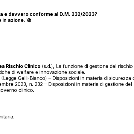
ata e davvero conforme al D.M. 232/2023?
 in azione. 🚀
a Rischio Clinico
(s.d.),
La funzione di gestione del rischio 
itiche di welfare e innovazione sociale.
Legge Gelli-Bianco) – Disposizioni in materia di sicurezza 
embre 2023, n. 232 – Disposizioni in materia di gestione del 
governo clinico.
itaria.